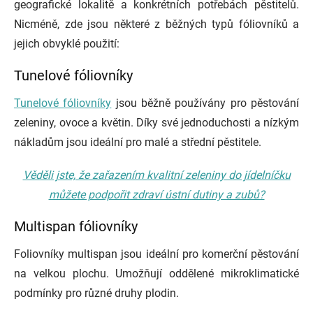
geografické lokalitě a konkrétních potřebách pěstitelů.
Nicméně, zde jsou některé z běžných typů fóliovníků a
jejich obvyklé použití:
Tunelové fóliovníky
Tunelové fóliovníky
jsou běžně používány pro pěstování
zeleniny, ovoce a květin. Díky své jednoduchosti a nízkým
nákladům jsou ideální pro malé a střední pěstitele.
Věděli jste, že zařazením kvalitní zeleniny do jídelníčku
můžete podpořit zdraví ústní dutiny a zubů?
Multispan fóliovníky
Foliovníky multispan jsou ideální pro komerční pěstování
na velkou plochu. Umožňují oddělené mikroklimatické
podmínky pro různé druhy plodin.