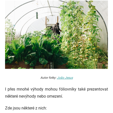
Autor fotky:
João Jesus
I přes mnohé výhody mohou fóliovníky také prezentovat
některé nevýhody nebo omezení.
Zde jsou některé z nich: