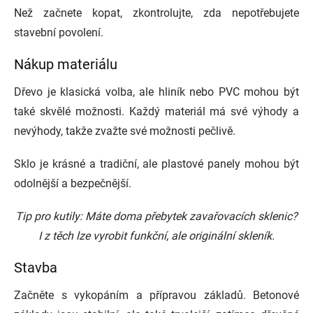
Než začnete kopat, zkontrolujte, zda nepotřebujete
stavební povolení.
Nákup materiálu
Dřevo je klasická volba, ale hliník nebo PVC mohou být
také skvělé možnosti. Každý materiál má své výhody a
nevýhody, takže zvažte své možnosti pečlivě.
Sklo je krásné a tradiční, ale plastové panely mohou být
odolnější a bezpečnější.
Tip pro kutily: Máte doma přebytek zavařovacích sklenic?
I z těch lze vyrobit funkční, ale originální skleník.
Stavba
Začněte s vykopáním a přípravou základů. Betonové