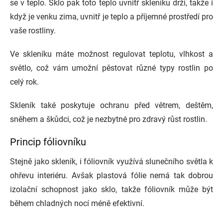
se v teplo. Sklo pak toto teplo uvnitř skleníku drží, takže i
když je venku zima, uvnitř je teplo a příjemné prostředí pro
vaše rostliny.
Ve skleníku máte možnost regulovat teplotu, vlhkost a
světlo, což vám umožní pěstovat různé typy rostlin po
celý rok.
Skleník také poskytuje ochranu před větrem, deštěm,
sněhem a škůdci, což je nezbytné pro zdravý růst rostlin.
Princip fóliovníku
Stejně jako skleník, i fóliovník využívá slunečního světla k
ohřevu interiéru. Avšak plastová fólie nemá tak dobrou
izolační schopnost jako sklo, takže fóliovník může být
během chladných nocí méně efektivní.