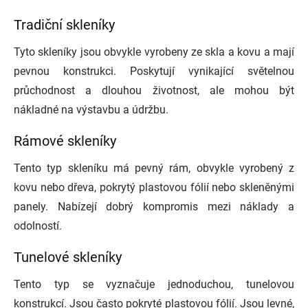
Tradiční skleníky
Tyto skleníky jsou obvykle vyrobeny ze skla a kovu a mají
pevnou konstrukci. Poskytují vynikající světelnou
průchodnost a dlouhou životnost, ale mohou být
nákladné na výstavbu a údržbu.
Rámové skleníky
Tento typ skleníku má pevný rám, obvykle vyrobený z
kovu nebo dřeva, pokrytý plastovou fólií nebo skleněnými
panely. Nabízejí dobrý kompromis mezi náklady a
odolností.
Tunelové skleníky
Tento typ se vyznačuje jednoduchou, tunelovou
konstrukcí. Jsou často pokryté plastovou fólií. Jsou levné,