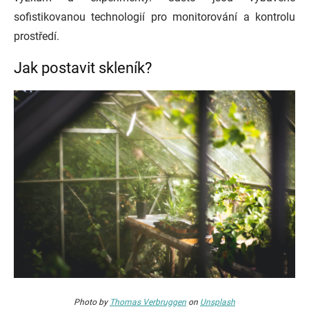
sofistikovanou technologií pro monitorování a kontrolu
prostředí.
Jak postavit skleník?
Photo by
Thomas Verbruggen
on
Unsplash