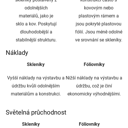
odolnějších
kovovým nebo
materiálů, jako je
plastovým rámem a
sklo a kov. Poskytují
jsou pokryté plastovou
dlouhodobější a
fólií. Jsou méně odolné
stabilnější strukturu.
ve srovnání se skleníky.
Náklady
Skleníky
Fóliovníky
Vyšší náklady na výstavbu a
Nižší náklady na výstavbu a
údržbu kvůli odolnějším
údržbu, což je činí
materiálům a konstrukci.
ekonomicky výhodnějšími.
Světelná průchodnost
Skleníky
Fóliovníky