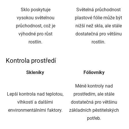
Sklo poskytuje
Světelná průchodnost
vysokou světelnou
plastové fólie může být
průchodnost, což je
nižší než skla, ale stále
výhodné pro růst
dostatečná pro většinu
rostlin.
rostlin.
Kontrola prostředí
Skleníky
Fóliovníky
Méně kontroly nad
Lepší kontrola nad teplotou,
prostředím, ale stále
vlhkostí a dalšími
dostatečná pro většinu
environmentálními faktory.
základních pěstitelských
potřeb.