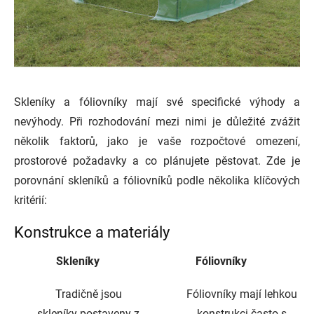
Skleníky a fóliovníky mají své specifické výhody a
nevýhody. Při rozhodování mezi nimi je důležité zvážit
několik faktorů, jako je vaše rozpočtové omezení,
prostorové požadavky a co plánujete pěstovat. Zde je
porovnání skleníků a fóliovníků podle několika klíčových
kritérií:
Konstrukce a materiály
Skleníky
Fóliovníky
Tradičně jsou
Fóliovníky mají lehkou
skleníky postaveny z
konstrukci často s