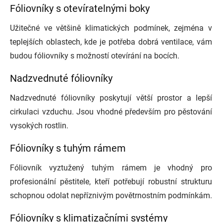
Fóliovníky s otevíratelnými boky
Užitečné ve většině klimatických podmínek, zejména v
teplejších oblastech, kde je potřeba dobrá ventilace, vám
budou fóliovníky s možností otevírání na bocích.
Nadzvednuté fóliovníky
Nadzvednuté fóliovníky poskytují větší prostor a lepší
cirkulaci vzduchu. Jsou vhodné především pro pěstování
vysokých rostlin.
Fóliovníky s tuhým rámem
Fóliovník vyztužený tuhým rámem je vhodný pro
profesionální pěstitele, kteří potřebují robustní strukturu
schopnou odolat nepříznivým povětrnostním podmínkám.
Fóliovníky s klimatizačními systémy