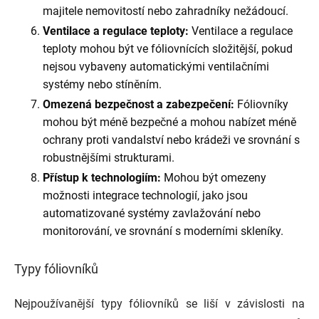
majitele nemovitostí nebo zahradníky nežádoucí.
Ventilace a regulace teploty:
Ventilace a regulace
teploty mohou být ve fóliovnících složitější, pokud
nejsou vybaveny automatickými ventilačními
systémy nebo stíněním.
Omezená bezpečnost a zabezpečení:
Fóliovníky
mohou být méně bezpečné a mohou nabízet méně
ochrany proti vandalství nebo krádeži ve srovnání s
robustnějšími strukturami.
Přístup k technologiím:
Mohou být omezeny
možnosti integrace technologií, jako jsou
automatizované systémy zavlažování nebo
monitorování, ve srovnání s moderními skleníky.
Typy fóliovníků
Nejpoužívanější typy fóliovníků se liší v závislosti na