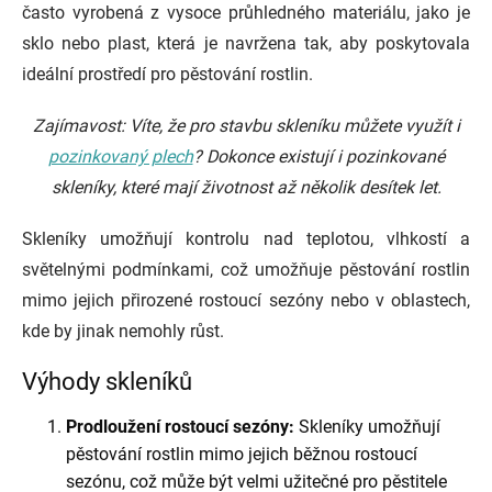
často vyrobená z vysoce průhledného materiálu, jako je
sklo nebo plast, která je navržena tak, aby poskytovala
ideální prostředí pro pěstování rostlin.
Zajímavost: Víte, že pro stavbu skleníku můžete využít i
pozinkovaný plech
? Dokonce existují i pozinkované
skleníky, které mají životnost až několik desítek let.
Skleníky umožňují kontrolu nad teplotou, vlhkostí a
světelnými podmínkami, což umožňuje pěstování rostlin
mimo jejich přirozené rostoucí sezóny nebo v oblastech,
kde by jinak nemohly růst.
Výhody skleníků
Prodloužení rostoucí sezóny:
Skleníky umožňují
pěstování rostlin mimo jejich běžnou rostoucí
sezónu, což může být velmi užitečné pro pěstitele