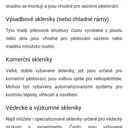
snadno se montují a jsou vhodné pro sezónní pěstování.
Výsadbové skleníky (nebo chladné rámy)
Tyto malé, přenosné struktury často vyrobené z plastu
nebo skla jsou vhodné pro pěstování sazenic nebo
malého množství rostlin.
Komerční skleníky
Velké, dobře vybavené skleníky, jež jsou určené pro
komerční pěstování, jsou volbou spíše pro velkopěstitele.
Mohou být vybaveny automatizovanými systémy pro
kontrolu teploty, vlhkosti a osvětlení.
Vědecké a výzkumné skleníky
Najít můžete i specializované skleníky určené pro vědecký
výzkum a experimenty. Často jsou vybavené