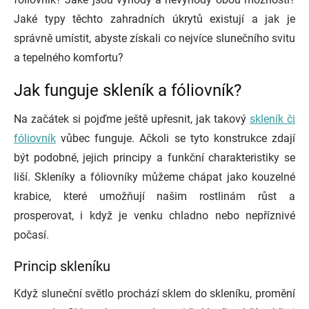
Jaké typy těchto zahradních úkrytů existují a jak je
správně umístit, abyste získali co nejvíce slunečního svitu
a tepelného komfortu?
Jak funguje skleník a fóliovník?
Na začátek si pojďme ještě upřesnit, jak takový
skleník či
fóliovník
vůbec funguje. Ačkoli se tyto konstrukce zdají
být podobné, jejich principy a funkční charakteristiky se
liší. Skleníky a fóliovníky můžeme chápat jako kouzelné
krabice, které umožňují našim rostlinám růst a
prosperovat, i když je venku chladno nebo nepříznivé
počasí.
Princip skleníku
Když sluneční světlo prochází sklem do skleníku, promění