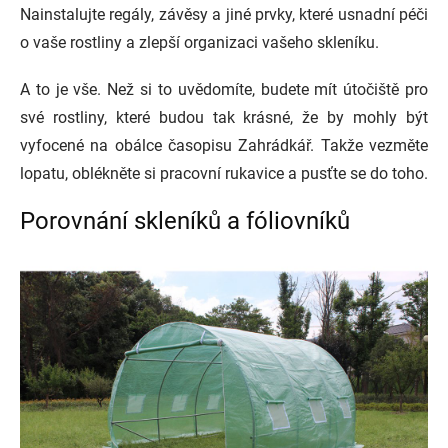
Nainstalujte regály, závěsy a jiné prvky, které usnadní péči
o vaše rostliny a zlepší organizaci vašeho skleníku.
A to je vše. Než si to uvědomíte, budete mít útočiště pro
své rostliny, které budou tak krásné, že by mohly být
vyfocené na obálce časopisu Zahrádkář. Takže vezměte
lopatu, oblékněte si pracovní rukavice a pusťte se do toho.
Porovnání skleníků a fóliovníků