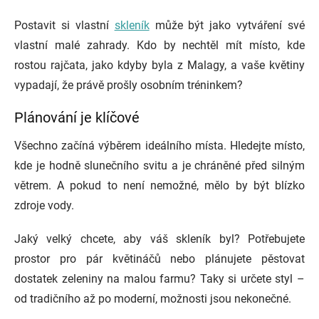
Postavit si vlastní
skleník
může být jako vytváření své
vlastní malé zahrady. Kdo by nechtěl mít místo, kde
rostou rajčata, jako kdyby byla z Malagy, a vaše květiny
vypadají, že právě prošly osobním tréninkem?
Plánování je klíčové
Všechno začíná výběrem ideálního místa. Hledejte místo,
kde je hodně slunečního svitu a je chráněné před silným
větrem. A pokud to není nemožné, mělo by být blízko
zdroje vody.
Jaký velký chcete, aby váš skleník byl? Potřebujete
prostor pro pár květináčů nebo plánujete pěstovat
dostatek zeleniny na malou farmu? Taky si určete styl –
od tradičního až po moderní, možnosti jsou nekonečné.