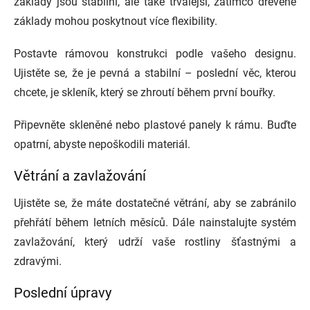
základy jsou stabilní, ale také trvalejší, zatímco dřevěné
základy mohou poskytnout více flexibility.
Postavte rámovou konstrukci podle vašeho designu.
Ujistěte se, že je pevná a stabilní – poslední věc, kterou
chcete, je skleník, který se zhroutí během první bouřky.
Připevněte skleněné nebo plastové panely k rámu. Buďte
opatrní, abyste nepoškodili materiál.
Větrání a zavlažování
Ujistěte se, že máte dostatečné větrání, aby se zabránilo
přehřátí během letních měsíců. Dále nainstalujte systém
zavlažování, který udrží vaše rostliny šťastnými a
zdravými.
Poslední úpravy