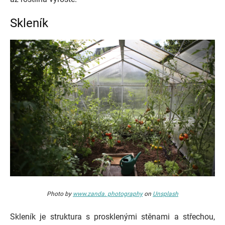
Skleník
Photo by
www.zanda. photography
on
Unsplash
Skleník je struktura s prosklenými stěnami a střechou,