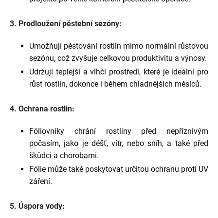
3. Prodloužení pěstební sezóny:
Umožňují pěstování rostlin mimo normální růstovou
sezónu, což zvyšuje celkovou produktivitu a výnosy.
Udržují teplejší a vlhčí prostředí, které je ideální pro
růst rostlin, dokonce i během chladnějších měsíců.
4. Ochrana rostlin:
Fóliovníky chrání rostliny před nepříznivým
počasím, jako je déšť, vítr, nebo sníh, a také před
škůdci a chorobami.
Fólie může také poskytovat určitou ochranu proti UV
záření.
5. Úspora vody: