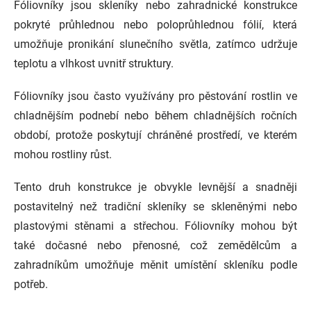
Fóliovníky jsou skleníky nebo zahradnické konstrukce
pokryté průhlednou nebo poloprůhlednou fólií, která
umožňuje pronikání slunečního světla, zatímco udržuje
teplotu a vlhkost uvnitř struktury.
Fóliovníky jsou často využívány pro pěstování rostlin ve
chladnějším podnebí nebo během chladnějších ročních
období, protože poskytují chráněné prostředí, ve kterém
mohou rostliny růst.
Tento druh konstrukce je obvykle levnější a snadněji
postavitelný než tradiční skleníky se skleněnými nebo
plastovými stěnami a střechou. Fóliovníky mohou být
také dočasné nebo přenosné, což zemědělcům a
zahradníkům umožňuje měnit umístění skleníku podle
potřeb.