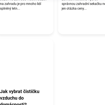
na zahradu je pro mnoho lidí
správnou zahradní sekačku n
splněný letn...
jen otázka ceny...
Jak vybrat čističku
vzduchu do
domácnosti?