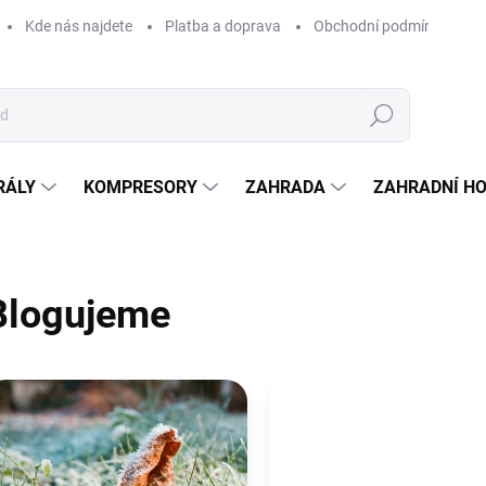
Kde nás najdete
Platba a doprava
Obchodní podmínky
Hledat
RÁLY
KOMPRESORY
ZAHRADA
ZAHRADNÍ H
Blogujeme