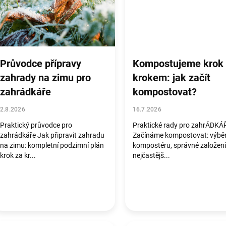
Průvodce přípravy
Kompostujeme krok
zahrady na zimu pro
krokem: jak začít
zahrádkáře
kompostovat?
2.8.2026
16.7.2026
Praktický průvodce pro
Praktické rady pro zahrÁDKÁ
zahrádkáře Jak připravit zahradu
Začínáme kompostovat: výbě
na zimu: kompletní podzimní plán
kompostéru, správné založení
krok za kr...
nejčastějš...