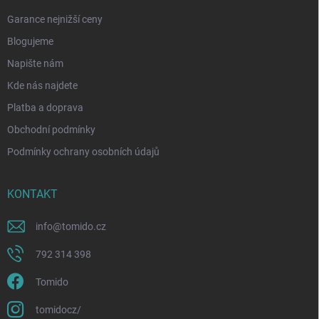
Garance nejnižší ceny
Blogujeme
Napište nám
Kde nás najdete
Platba a doprava
Obchodní podmínky
Podmínky ochrany osobních údajů
KONTAKT
info
@
tomido.cz
792 314 398
Tomido
tomidocz/