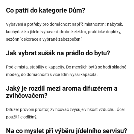
Co patří do kategorie Dům?
Vybavení a potřeby pro domácnost napříč místnostmi: nábytek,
kuchyňské a jídelní vybavení, drobné elektro, praktické doplňky,
sezónní dekorace a vybrané zabezpečení.
Jak vybrat sušák na prádlo do bytu?
Podle místa, stability a kapacity. Do menších bytů se hodí skladné
modely, do domácností s více lidmi vyšší kapacita.
Jaký je rozdíl mezi aroma difuzérem a
zvlhčovačem?
Difuzér provoní prostor, zvlhčovač zvyšuje vlhkost vzduchu. Účel
použití je odlišný.
Na co myslet při výběru jídelního servisu?