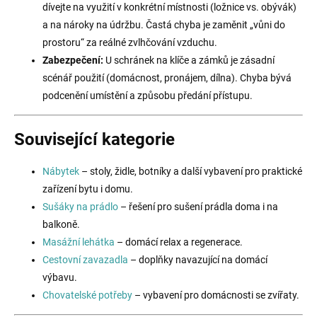
dívejte na využití v konkrétní místnosti (ložnice vs. obývák)
a na nároky na údržbu. Častá chyba je zaměnit „vůni do
prostoru“ za reálné zvlhčování vzduchu.
Zabezpečení:
U schránek na klíče a zámků je zásadní
scénář použití (domácnost, pronájem, dílna). Chyba bývá
podcenění umístění a způsobu předání přístupu.
Související kategorie
Nábytek
– stoly, židle, botníky a další vybavení pro praktické
zařízení bytu i domu.
Sušáky na prádlo
– řešení pro sušení prádla doma i na
balkoně.
Masážní lehátka
– domácí relax a regenerace.
Cestovní zavazadla
– doplňky navazující na domácí
výbavu.
Chovatelské potřeby
– vybavení pro domácnosti se zvířaty.