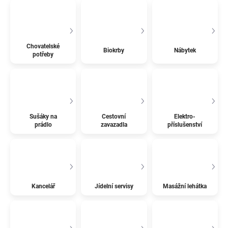
Chovatelské
Biokrby
Nábytek
potřeby
Sušáky na
Cestovní
Elektro-
prádlo
zavazadla
příslušenství
Kancelář
Jídelní servisy
Masážní lehátka