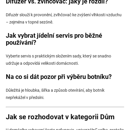
Difuzér vs. zvlhčovač: jaký je rozdíl?
Difuzér slouží k provonění, zvlhčovač ke zvýšení vlhkosti vzduchu
– zejména v topné sezóně.
Jak vybrat jídelní servis pro běžné
používání?
Vyberte servis s praktickým složením sady, který se snadno
udržuje a odpovídá velikosti domácnosti.
Na co si dát pozor při výběru botníku?
Důležitá je hloubka, šířka a způsob otevírání, aby botník
nepřekážel v předsíni.
Jak se rozhodovat v kategorii Dům