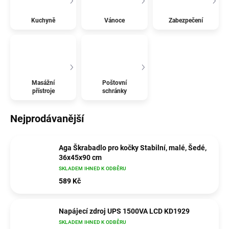
Kuchyně
Vánoce
Zabezpečení
Masážní
Poštovní
přístroje
schránky
Nejprodávanější
Aga Škrabadlo pro kočky Stabilní, malé, Šedé,
36x45x90 cm
SKLADEM IHNED K ODBĚRU
589 Kč
Napájecí zdroj UPS 1500VA LCD KD1929
SKLADEM IHNED K ODBĚRU