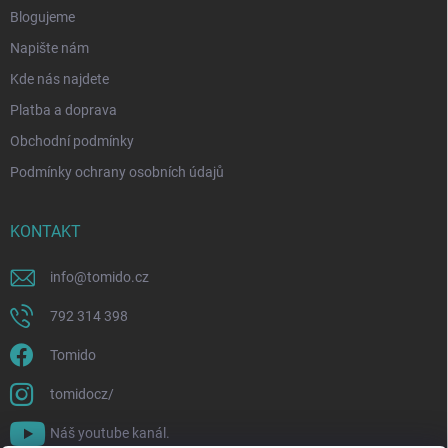
Blogujeme
Napište nám
Kde nás najdete
Platba a doprava
Obchodní podmínky
Podmínky ochrany osobních údajů
KONTAKT
info
@
tomido.cz
792 314 398
Tomido
tomidocz/
Náš youtube kanál.