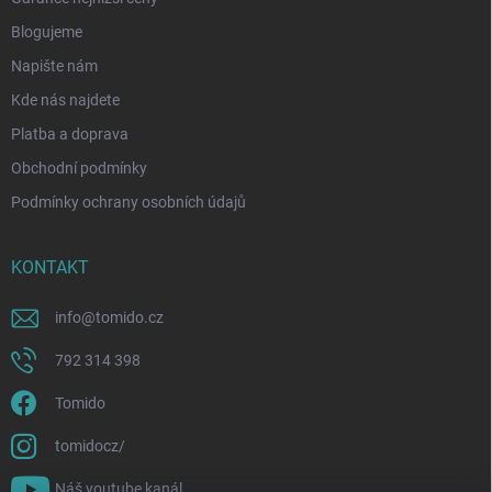
Blogujeme
Napište nám
Kde nás najdete
Platba a doprava
Obchodní podmínky
Podmínky ochrany osobních údajů
KONTAKT
info
@
tomido.cz
792 314 398
Tomido
tomidocz/
Náš youtube kanál.