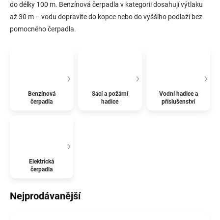
do délky 100 m. Benzínová čerpadla v kategorii dosahují výtlaku
až 30 m – vodu dopravíte do kopce nebo do vyššího podlaží bez
pomocného čerpadla.
Benzínová
Sací a požární
Vodní hadice a
čerpadla
hadice
příslušenství
Elektrická
čerpadla
Nejprodávanější