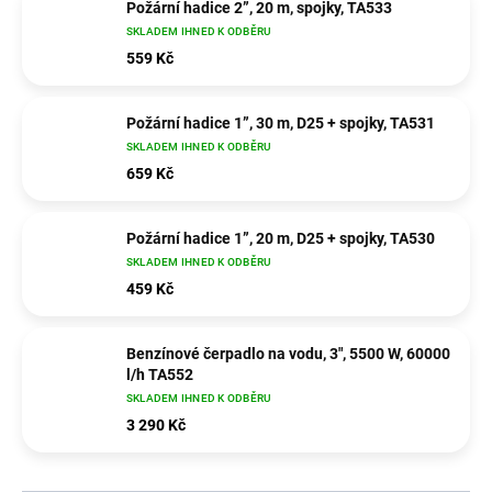
Požární hadice 2”, 20 m, spojky, TA533
SKLADEM IHNED K ODBĚRU
559 Kč
Požární hadice 1”, 30 m, D25 + spojky, TA531
SKLADEM IHNED K ODBĚRU
659 Kč
Požární hadice 1”, 20 m, D25 + spojky, TA530
SKLADEM IHNED K ODBĚRU
459 Kč
Benzínové čerpadlo na vodu, 3", 5500 W, 60000
l/h TA552
SKLADEM IHNED K ODBĚRU
3 290 Kč