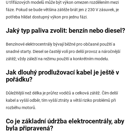
U třífázových modelů může být výkon omezen rozdělením mezi
fáze. Pokud se bude většina zátěže brát jen z 230 V zásuvek, je
potřeba hlídat dostupný výkon pro jednu fázi.
Jaký typ paliva zvolit: benzín nebo diesel?
Benzínové elektrocentrály bývají běžné pro občasné použití a
snadné starty. Diesel se častěji volí pro delší provoz a náročnější
zátěž; vždy záleží na režimu použití a konkrétním modelu.
Jak dlouhý prodlužovací kabel je ještě v
pořádku?
Důležitější než délka je průřez vodičů a celková zátěž. Čím delší
kabel a vyšší odběr, tím vyšší ztráty a větší riziko problémů při
rozběhu motorů.
Co je základní údržba elektrocentrály, aby
byla připravená?