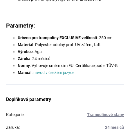
Parametry:
Určeno pro trampolíny EXCLUSIVE velikosti
: 250 cm
Materiál
: Polyester odolný proti UV záření, taft
Výrobce
: Aga
Záruka
: 24 měsíců
Normy
: Vyhovuje směrnicím EU. Certifikace podle TÜV-G
Manuál
:
návod v českém jazyce
Doplňkové parametry
Kategorie
:
Trampolínové stany
Záruka
:
24 měsíců