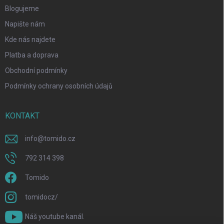
Blogujeme
Napište nám
Kde nás najdete
Platba a doprava
Obchodní podmínky
Podmínky ochrany osobních údajů
KONTAKT
info
@
tomido.cz
792 314 398
Tomido
tomidocz/
Náš youtube kanál.