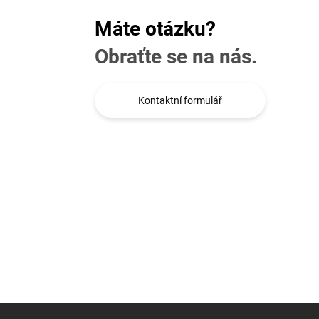
Máte otázku?
Obraťte se na nás.
Kontaktní formulář
Z