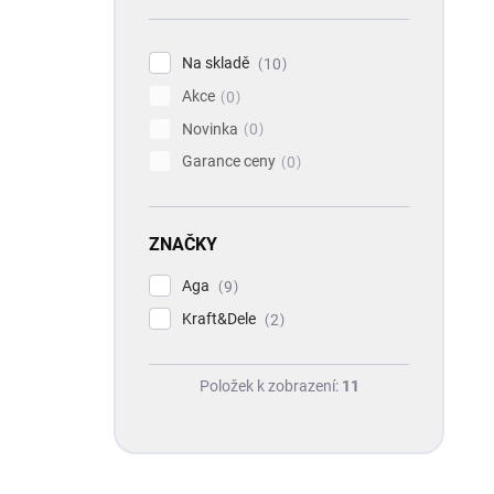
Na skladě
10
Akce
0
Novinka
0
Garance ceny
0
ZNAČKY
Aga
9
Kraft&Dele
2
Položek k zobrazení:
11