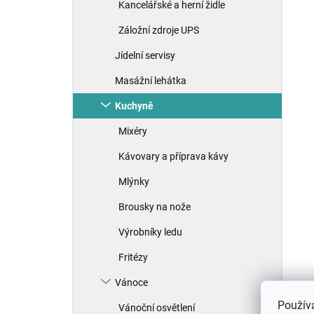
Kancelářské a herní židle
Záložní zdroje UPS
Jídelní servisy
Masážní lehátka
Kuchyně
Mixéry
Kávovary a příprava kávy
Mlýnky
Brousky na nože
Výrobníky ledu
Fritézy
Vánoce
Použív
Vánoční osvětlení