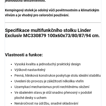
jednoduchá sestavitelnost.
Kempingový stolek
je odolný vůči povětrnostním a klimatickým
vlivům
a je vhodný pro celoroční používání.
Specifikace multifunkčního stolku Linder
Exclusiv MC330879 100x60x73/80/87/94 cm.
Vlastnosti a funkce:
Vysoká kvalita a jednoduchý praktický design
Výškově nastavitelný
Pevná, hliniková konstrukce poskytuje stolu ideální stabilitu
Uvedení do provozu je záležitostí několika vteřin
Uzamykací mechanismus proti nechtěnému složení
Ve sbaleném stavu je stůl snadno přenosný v podobě
ploché desky s uchem
Nenáročnost na údržbu, snadné skladování