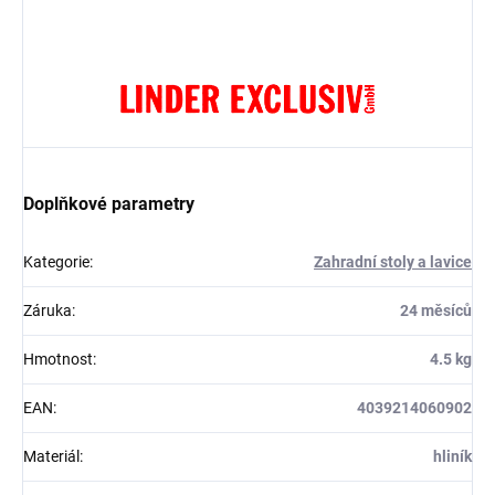
Doplňkové parametry
Kategorie
:
Zahradní stoly a lavice
Záruka
:
24 měsíců
Hmotnost
:
4.5 kg
EAN
:
4039214060902
Materiál
:
hliník