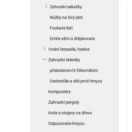
Zahradní sekačky
Nůžky na živý plot
Foukače listí
Drtiče větví a štěpkovače
Vodní čerpadla, hadice
Zahradní skleníky
příslušenství k fóliovníkům
Geotextílie a sítě proti hmyzu
Kompostéry
Zahradní pergoly
Koše a stojany na dřevo
Odpuzovače hmyzu