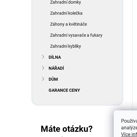
Zahradní domky
Zahradní kolečka
Záhony a květináče
Zahradní vysavače a fukary
Zahradní kyblíky
DÍLNA
NÁŘADÍ
DŮM
GARANCE CENY
Použív
Máte otázku?
analýze
Více in