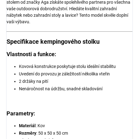
stolem od značky Aga získáte spolehlivého partnera pro všechna
vaše outdoorová dobrodružství. Hledáte kvalitní zahradní
nábytek nebo zahradní stoly a lavice? Tento model skvěle doplní
vaši výbavu.
Specifikace kempingového stolku
Vlastnosti a funkce:
Kovová konstrukce poskytuje stolu ideální stabilitu
Uvedení do provozu je záležitostí několika vteřin
2 držáky na pití
Nenáročnost na údržbu, snadné skladování
Parametry:
Materiál
: Kov
Rozměry
: 50 x 50 x 50 cm