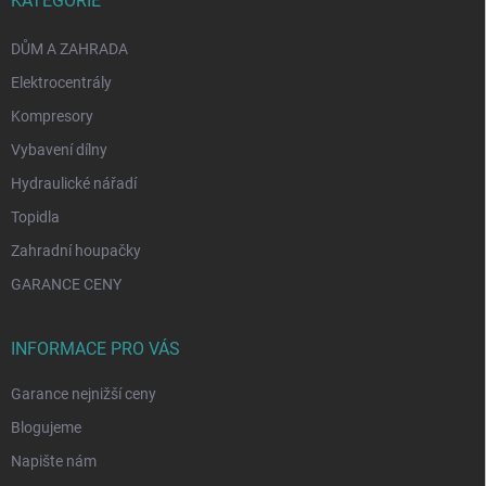
KATEGORIE
DŮM A ZAHRADA
Elektrocentrály
Kompresory
Vybavení dílny
Hydraulické nářadí
Topidla
Zahradní houpačky
GARANCE CENY
INFORMACE PRO VÁS
Garance nejnižší ceny
Blogujeme
Napište nám