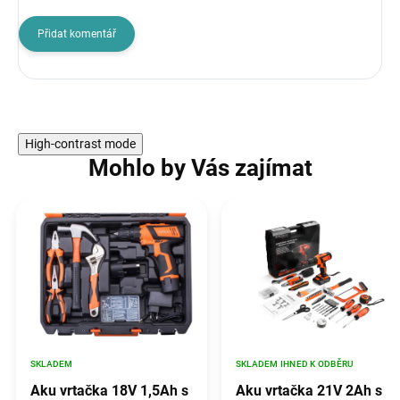
Přidat komentář
High-contrast mode
Mohlo by Vás zajímat
SKLADEM
SKLADEM IHNED K ODBĚRU
Aku vrtačka 18V 1,5Ah s
Aku vrtačka 21V 2Ah s