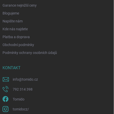
Garance nejnižší ceny
Blogujeme
Napište nám
Kde nás najdete
Platba a doprava
Obchodní podmínky
Podmínky ochrany osobních údajů
KONTAKT
info
@
tomido.cz
792 314 398
Tomido
tomidocz/