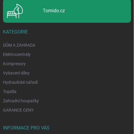
Tomido.cz
KATEGORIE
DŮM A ZAHRADA
Elektrocentrály
Kompresory
Vybavení dílny
Hydraulické nářadí
Topidla
Zahradní houpačky
GARANCE CENY
INFORMACE PRO VÁS