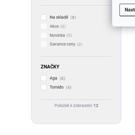
Nast
Na skladě
8
Akce
0
Novinka
0
Garance ceny
0
ZNAČKY
Aga
8
Tomido
4
Položek k zobrazení:
12