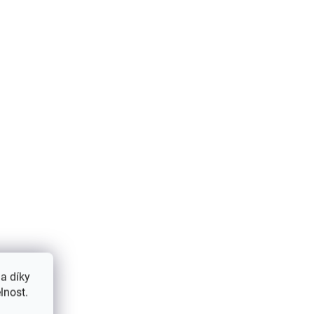
Do košíku
LADEM
SKLADEM
, se
Dětský moderní
a díky
m a
dřevěný toaletní stolek
lnost.
se zrcadlem a