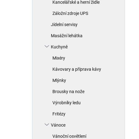
Kancelářské a herní židle
Záložní zdroje UPS
Jídelní servisy
Masážní lehátka
Kuchyně
Mixéry
Kávovary a příprava kávy
Mlýnky
Brousky na nože
Výrobníky ledu
Fritézy
Vánoce
Vánoční osvětlení