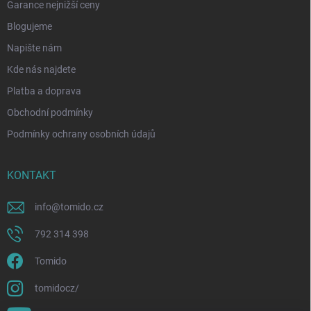
Garance nejnižší ceny
Blogujeme
Napište nám
Kde nás najdete
Platba a doprava
Obchodní podmínky
Podmínky ochrany osobních údajů
KONTAKT
info
@
tomido.cz
792 314 398
Tomido
tomidocz/