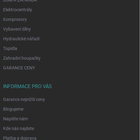
DŮM A ZAHRADA
Elektrocentrály
Kompresory
Vybavení dílny
Hydraulické nářadí
Topidla
Zahradní houpačky
GARANCE CENY
INFORMACE PRO VÁS
Garance nejnižší ceny
Blogujeme
Napište nám
Kde nás najdete
Platba a doprava