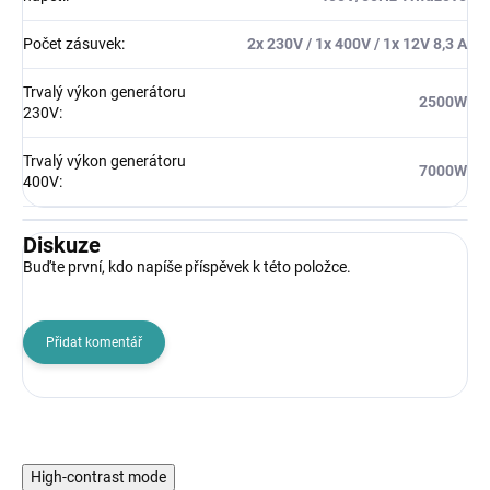
Počet zásuvek
:
2x 230V / 1x 400V / 1x 12V 8,3 A
Trvalý výkon generátoru
2500W
230V
:
Trvalý výkon generátoru
7000W
400V
:
Diskuze
Buďte první, kdo napíše příspěvek k této položce.
Přidat komentář
High-contrast mode