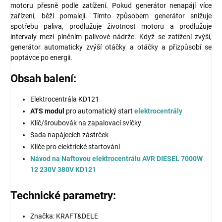
motoru přesně podle zatížení. Pokud generátor nenapájí více
zařízení, běží pomaleji. Tímto způsobem generátor snižuje
spotřebu paliva, prodlužuje životnost motoru a prodlužuje
intervaly mezi plněním palivové nádrže. Když se zatížení zvýší,
generátor automaticky zvýší otáčky a otáčky a přizpůsobí se
poptávce po energii.
Obsah balení:
Elektrocentrála KD121
ATS modul
pro automatický start
elektrocentrály
Klíč/šroubovák na zapalovací svíčky
Sada napájecích zástrček
Klíče pro elektrické startování
Návod na Naftovou elektrocentrálu AVR DIESEL 7000W
12 230V 380V KD121
Technické parametry:
Značka: KRAFT&DELE