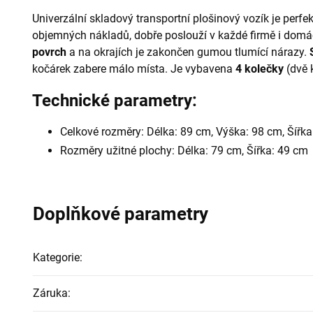
Univerzální skladový transportní plošinový vozík je perfe
objemných nákladů, dobře poslouží v každé firmě i domá
povrch
a na okrajích je zakončen gumou tlumící nárazy.
kočárek zabere málo místa. Je vybavena
4 kolečky
(dvě 
Technické parametry:
Celkové rozměry: Délka: 89 cm, Výška: 98 cm, Šířk
Rozměry užitné plochy: Délka: 79 cm, Šířka: 49 cm
Doplňkové parametry
Kategorie
:
Záruka
: