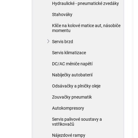
Hydraulické - pneumatické zvedáky
Stahováky
Klíče na kolové matice aut, násobiče
momentu
Servis brzd
Servis klimatizace
DC/AC měniče napětí
Nabíječky autobaterií
Odsávačky a plničky oleje
Zouvačky pneumatik
Autokompresory
Servis palivové soustavy a
vstřikovačů
Nájezdové rampy