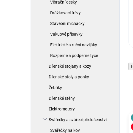
Vibrační desky
Drážkovací frézy
Stavební míchačky
Vakuové přísavky
Elektrické a ruční navijáky
Rozpěrné a podpěrné tyče
Dílenské stojany a kozy
H
Dílenské stoly a ponky
Žebříky
Dílenské stěny
Elektromotory
Svářečky a svářecí příslušenství
Svářečky na kov