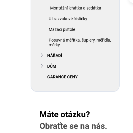
Montážní lehátka a sedátka
Ultrazvukové čističky
Mazací pistole
Posuvná měřítka, šuplery, měřidla,
měrky
NÁŘADÍ
DŮM
GARANCE CENY
Máte otázku?
Obraťte se na nás.