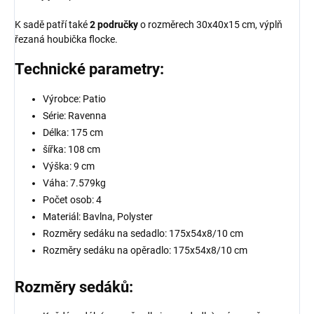
K sadě patří také
2 područky
o rozměrech 30x40x15 cm, výplň
řezaná houbička flocke.
Technické parametry:
Výrobce: Patio
Série: Ravenna
Délka: 175 cm
šířka: 108 cm
Výška: 9 cm
Váha: 7.579kg
Počet osob: 4
Materiál: Bavlna, Polyster
Rozměry sedáku na sedadlo: 175x54x8/10 cm
Rozměry sedáku na opěradlo: 175x54x8/10 cm
Rozměry sedáků: