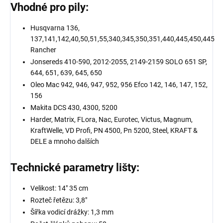
Vhodné pro pily:
Husqvarna 136,
137,141,142,40,50,51,55,340,345,350,351,440,445,450,445
Rancher
Jonsereds 410-590, 2012-2055, 2149-2159 SOLO 651 SP,
644, 651, 639, 645, 650
Oleo Mac 942, 946, 947, 952, 956 Efco 142, 146, 147, 152,
156
Makita DCS 430, 4300, 5200
Harder, Matrix, FLora, Nac, Eurotec, Victus, Magnum,
KraftWelle, VD Profi, PN 4500, Pn 5200, Steel, KRAFT &
DELE a mnoho dalších
Technické parametry lišty:
Velikost: 14″ 35 cm
Rozteč řetězu: 3,8″
Šířka vodicí drážky: 1,3 mm