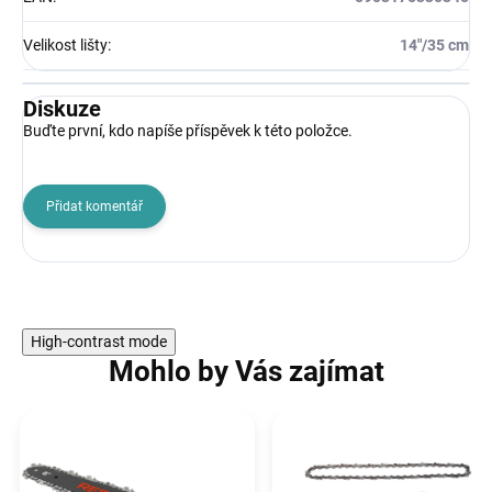
Velikost lišty
:
14"/35 cm
Diskuze
Buďte první, kdo napíše příspěvek k této položce.
Přidat komentář
High-contrast mode
Mohlo by Vás zajímat