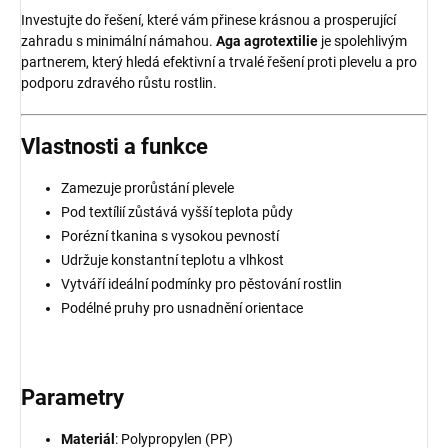
Investujte do řešení, které vám přinese krásnou a prosperující
zahradu s minimální námahou.
Aga agrotextilie
je spolehlivým
partnerem, který hledá efektivní a trvalé řešení proti plevelu a pro
podporu zdravého růstu rostlin.
Vlastnosti a funkce
Zamezuje prorůstání plevele
Pod textílií zůstává vyšší teplota půdy
Porézní tkanina s vysokou pevností
Udržuje konstantní teplotu a vlhkost
Vytváří ideální podmínky pro pěstování rostlin
Podélné pruhy pro usnadnění orientace
Parametry
Materiál
: Polypropylen (PP)