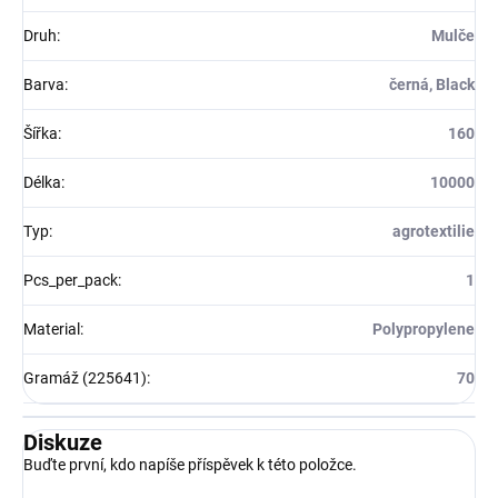
Druh
:
Mulče
Barva
:
černá, Black
Šířka
:
160
Délka
:
10000
Typ
:
agrotextilie
Pcs_per_pack
:
1
Material
:
Polypropylene
Gramáž (225641)
:
70
Diskuze
Buďte první, kdo napíše příspěvek k této položce.