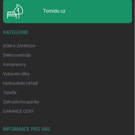
Tomido.cz
KATEGORIE
DŮM A ZAHRADA
Elektrocentrály
Kompresory
Vybavení dílny
Hydraulické nářadí
Topidla
Zahradní houpačky
GARANCE CENY
INFORMACE PRO VÁS