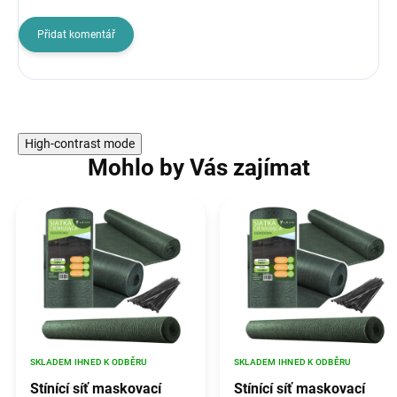
Přidat komentář
High-contrast mode
Mohlo by Vás zajímat
SKLADEM IHNED K ODBĚRU
SKLADEM IHNED K ODBĚRU
Stínící síť maskovací
Stínící síť maskovací