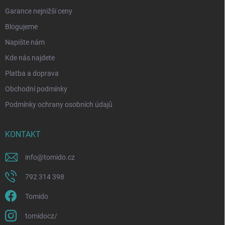
Garance nejnižší ceny
Blogujeme
Napište nám
Kde nás najdete
Platba a doprava
Obchodní podmínky
Podmínky ochrany osobních údajů
KONTAKT
info
@
tomido.cz
792 314 398
Tomido
tomidocz/