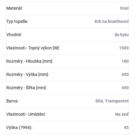
Materiál
:
Ocel
Typ topidla
:
Krb na bioethanol
Vhodné
:
do bytu
Vlastnosti - Topný výkon [W]
:
1500
Rozměry - Hloubka [mm]
:
180
Rozměry - Výška [mm]
:
450
Rozměry - Šířka [mm]
:
450
Barva
:
Bílá, Transparent
Vlastnosti - Umístění
:
Na zeď
Výška (7994)
:
45