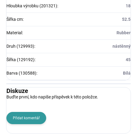
Hloubka výrobku (201321)
:
18
Šířka cm
:
52.5
Material
:
Rubber
Druh (129993)
:
nástěnný
Šířka (129192)
:
45
Barva (130588)
:
Bílá
Diskuze
Buďte první, kdo napíše příspěvek k této položce.
Přidat komentář