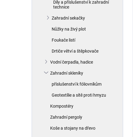
Díly a příslušenství k zahradní
technice
Zahradní sekačky
Nůžky na živý plot
Foukače listí
Drtiče větví a štěpkovače
Vodní čerpadla, hadice
Zahradní skleníky
příslušenství k fóliovníkům
Geotextílie a sítě proti hmyzu
Kompostéry
Zahradní pergoly
Koše a stojany na dřevo