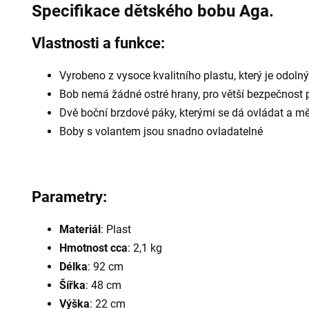
Specifikace dětského bobu Aga.
Vlastnosti a funkce:
Vyrobeno z vysoce kvalitního plastu, který je odoln
Bob nemá žádné ostré hrany, pro větší bezpečnost 
Dvě boční brzdové páky, kterými se dá ovládat a měn
Boby s volantem jsou snadno ovladatelné
Parametry:
Materiál
: Plast
Hmotnost cca
: 2,1 kg
Délka
: 92 cm
Šířka
: 48 cm
Výška
: 22 cm