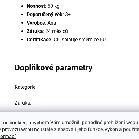
Nosnost
: 50 kg
Doporučený věk
: 3+
Výrobce
: Aga
Záruka
: 24 měsíců
Certifikace
: CE, splňuje směrnice EU
Doplňkové parametry
Kategorie
:
Záruka
:
Hmotnost
:
áme cookies, abychom Vám umožnili pohodlné prohlížení webu 
 provozu webu neustále zlepšovali jeho funkce, výkon a použite
EAN
:
formací