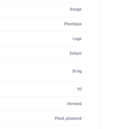
Rouge
Plastique
Luge
Enfant
50 kg
50
červená
Plast, plastové