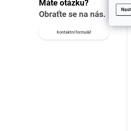
Máte otázku?
Nast
Obraťte se na nás.
Kontaktní formulář