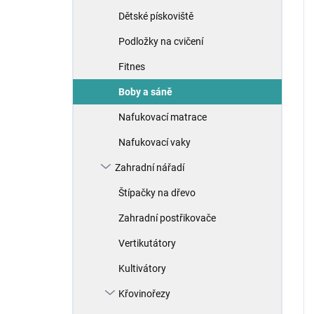
Dětské pískoviště
Podložky na cvičení
Fitnes
Boby a sáně
Nafukovací matrace
Nafukovací vaky
Zahradní nářadí
Štípačky na dřevo
Zahradní postřikovače
Vertikutátory
Kultivátory
Křovinořezy