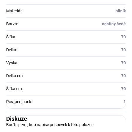
Materiál
:
hliník
Barva
:
odstíny šedé
Šířka
:
70
Délka
:
70
Výška
:
70
Délka cm
:
70
Šířka cm
:
70
Pcs_per_pack
:
1
Diskuze
Buďte první, kdo napíše příspěvek k této položce.