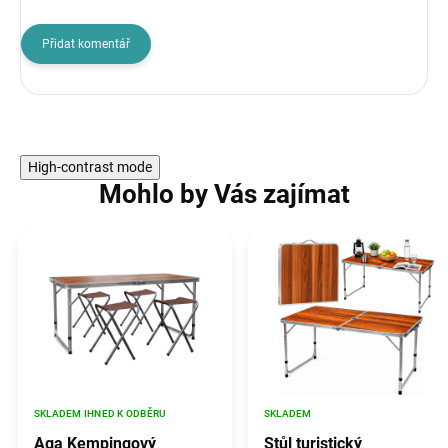
Přidat komentář
High-contrast mode
Mohlo by Vás zajímat
SKLADEM IHNED K ODBĚRU
SKLADEM
Aga Kempingový
Stůl turistický