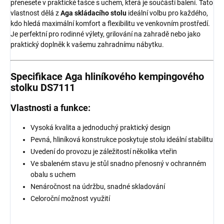
přenesete v praktické tašce s uchem, která je součástí balení. Tato
vlastnost dělá z
Aga skládacího stolu
ideální volbu pro každého,
kdo hledá maximální komfort a flexibilitu ve venkovním prostředí.
Je perfektní pro rodinné výlety, grilování na zahradě nebo jako
praktický doplněk k vašemu zahradnímu nábytku.
Specifikace Aga hliníkového kempingového
stolku DS7111
Vlastnosti a funkce:
Vysoká kvalita a jednoduchý praktický design
Pevná, hliníková konstrukce poskytuje stolu ideální stabilitu
Uvedení do provozu je záležitostí několika vteřin
Ve sbaleném stavu je stůl snadno přenosný v ochranném
obalu s uchem
Nenáročnost na údržbu, snadné skladování
Celoroční možnost využití