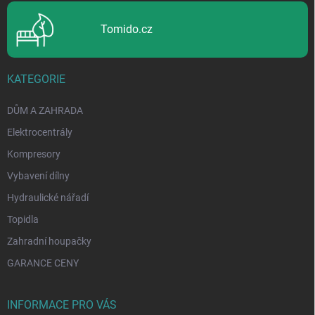
Tomido.cz
KATEGORIE
DŮM A ZAHRADA
Elektrocentrály
Kompresory
Vybavení dílny
Hydraulické nářadí
Topidla
Zahradní houpačky
GARANCE CENY
INFORMACE PRO VÁS