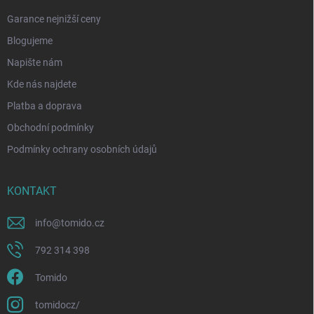
Garance nejnižší ceny
Blogujeme
Napište nám
Kde nás najdete
Platba a doprava
Obchodní podmínky
Podmínky ochrany osobních údajů
KONTAKT
info
@
tomido.cz
792 314 398
Tomido
tomidocz/