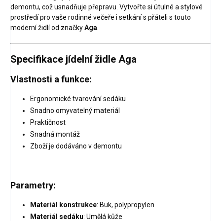
demontu, což usnadňuje přepravu. Vytvořte si útulné a stylové
prostředí pro vaše rodinné večeře i setkání s přáteli s touto
moderní židlí od značky
Aga
.
Specifikace jídelní židle Aga
Vlastnosti a funkce:
Ergonomické tvarování sedáku
Snadno omyvatelný materiál
Praktičnost
Snadná montáž
Zboží je dodáváno v demontu
Parametry:
Materiál konstrukce
: Buk, polypropylen
Materiál sedáku
: Umělá kůže