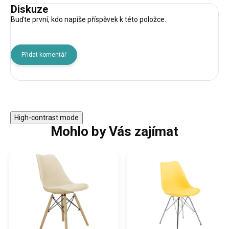
Diskuze
Buďte první, kdo napíše příspěvek k této položce.
Přidat komentář
High-contrast mode
Mohlo by Vás zajímat