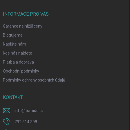
INFORMACE PRO VÁS
Garance nejnižší ceny
Blogujeme
Napište nám
Kde nás najdete
Platba a doprava
Obchodní podmínky
Podmínky ochrany osobních údajů
KONTAKT
info
@
tomido.cz
792 314 398