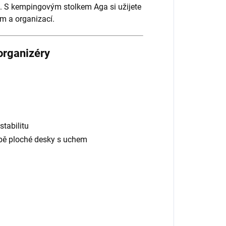
. S kempingovým stolkem Aga si užijete
m a organizací.
organizéry
stabilitu
bě ploché desky s uchem