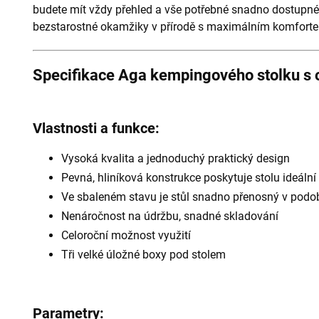
budete mít vždy přehled a vše potřebné snadno dostupné
bezstarostné okamžiky v přírodě s maximálním komforte
Specifikace Aga kempingového stolku s 
Vlastnosti a funkce:
Vysoká kvalita a jednoduchý praktický design
Pevná, hliníková konstrukce poskytuje stolu ideální 
Ve sbaleném stavu je stůl snadno přenosný v podo
Nenáročnost na údržbu, snadné skladování
Celoroční možnost využití
Tři velké úložné boxy pod stolem
Parametry: