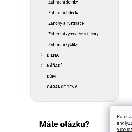
Zahradní domky
Zahradní kolečka
Záhony a květináče
Zahradní vysavače a fukary
Zahradní kyblíky
DÍLNA
NÁŘADÍ
DŮM
GARANCE CENY
Použív
Máte otázku?
analýze
Více in