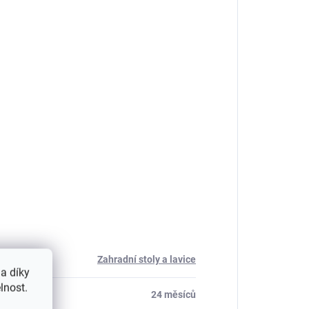
Zahradní stoly a lavice
a díky
lnost.
24 měsíců