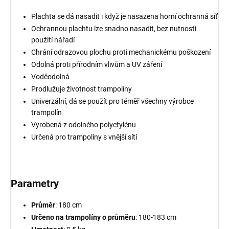
Plachta se dá nasadit i když je nasazena horní ochranná síť
Ochrannou plachtu lze snadno nasadit, bez nutnosti
použití nářadí
Chrání odrazovou plochu proti mechanickému poškození
Odolná proti přírodním vlivům a UV záření
Voděodolná
Prodlužuje životnost trampolíny
Univerzální, dá se použít pro téměř všechny výrobce
trampolín
Vyrobená z odolného polyetylénu
Určená pro trampolíny s vnější sítí
Parametry
Průměr
: 180 cm
Určeno na trampolíny o průměru
: 180-183 cm