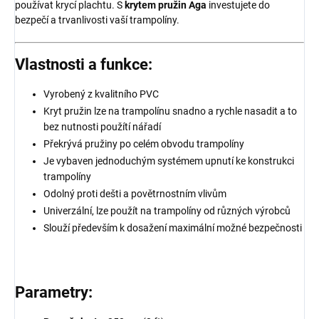
používat krycí plachtu. S
krytem pružin Aga
investujete do
bezpečí a trvanlivosti vaší trampolíny.
Vlastnosti a funkce:
Vyrobený z kvalitního PVC
Kryt pružin lze na trampolínu snadno a rychle nasadit a to
bez nutnosti použítí nářadí
Překrývá pružiny po celém obvodu trampolíny
Je vybaven jednoduchým systémem upnutí ke konstrukci
trampolíny
Odolný proti dešti a povětrnostním vlivům
Univerzální, lze použít na trampolíny od různých výrobců
Slouží především k dosažení maximální možné bezpečnosti
Parametry: