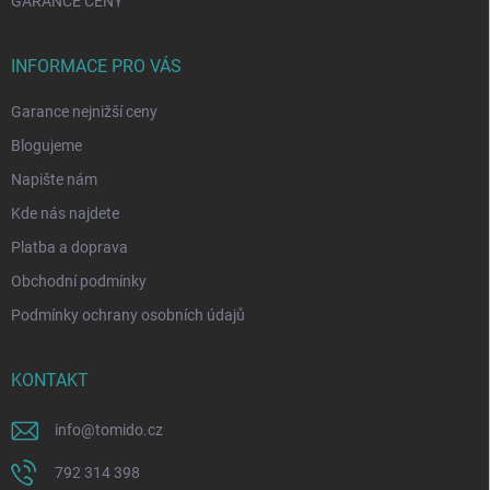
GARANCE CENY
INFORMACE PRO VÁS
Garance nejnižší ceny
Blogujeme
Napište nám
Kde nás najdete
Platba a doprava
Obchodní podmínky
Podmínky ochrany osobních údajů
KONTAKT
info
@
tomido.cz
792 314 398