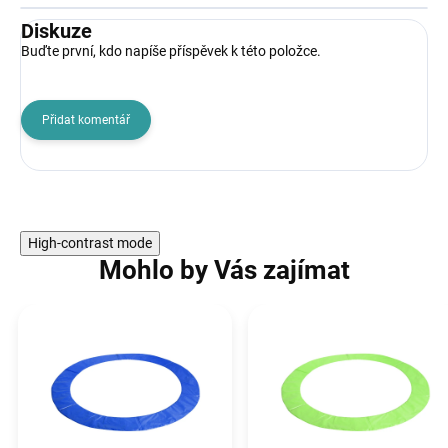
Diskuze
Buďte první, kdo napíše příspěvek k této položce.
Přidat komentář
High-contrast mode
Mohlo by Vás zajímat