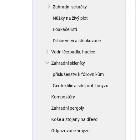
Zahradní sekačky
Nůžky na živý plot
Foukače listí
Drtiče větví a štěpkovače
Vodní čerpadla, hadice
Zahradní skleníky
příslušenství k fóliovníkům
Geotextílie a sítě proti hmyzu
Kompostéry
Zahradní pergoly
Koše a stojany na dřevo
Odpuzovače hmyzu