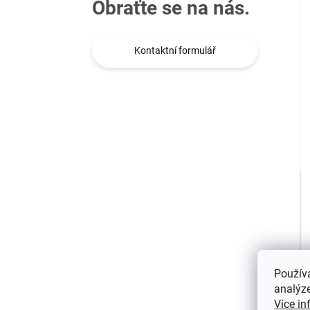
Obraťte se na nás.
Kontaktní formulář
Použív
analýze
Více in