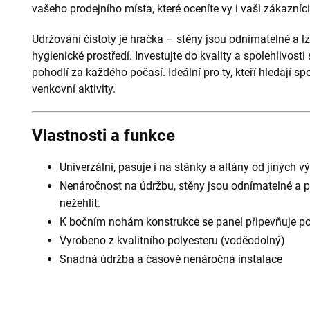
vašeho prodejního místa, které oceníte vy i vaši zákazníci
Udržování čistoty je hračka – stěny jsou odnímatelné a lz
hygienické prostředí. Investujte do kvality a spolehlivost
pohodlí za každého počasí. Ideální pro ty, kteří hledají spo
venkovní aktivity.
Vlastnosti a funkce
Univerzální, pasuje i na stánky a altány od jiných 
Nenáročnost na údržbu, stěny jsou odnímatelné a pr
nežehlit.
K bočním nohám konstrukce se panel připevňuje po
Vyrobeno z kvalitního polyesteru (voděodolný)
Snadná údržba a časově nenáročná instalace