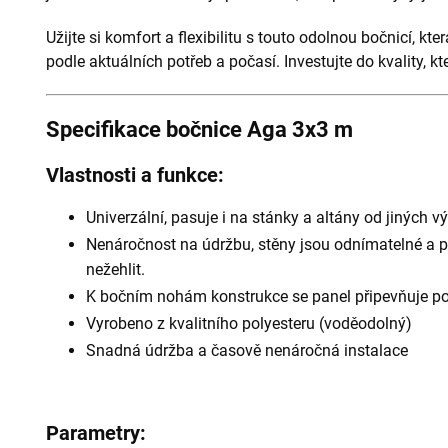
Užijte si komfort a flexibilitu s touto odolnou bočnicí, kt
podle aktuálních potřeb a počasí. Investujte do kvality, kte
Specifikace bočnice Aga 3x3 m
Vlastnosti a funkce:
Univerzální, pasuje i na stánky a altány od jiných 
Nenáročnost na údržbu, stěny jsou odnímatelné a pr
nežehlit.
K bočním nohám konstrukce se panel připevňuje po
Vyrobeno z kvalitního polyesteru (voděodolný)
Snadná údržba a časově nenáročná instalace
Parametry: