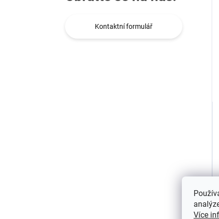
Kontaktní formulář
Použív
analýze
Více in