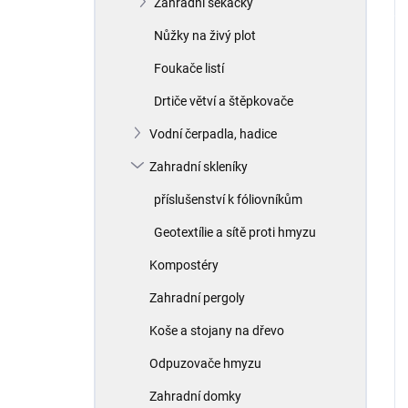
Zahradní sekačky
Nůžky na živý plot
Foukače listí
Drtiče větví a štěpkovače
Vodní čerpadla, hadice
Zahradní skleníky
příslušenství k fóliovníkům
Geotextílie a sítě proti hmyzu
Kompostéry
Zahradní pergoly
Koše a stojany na dřevo
Odpuzovače hmyzu
Zahradní domky