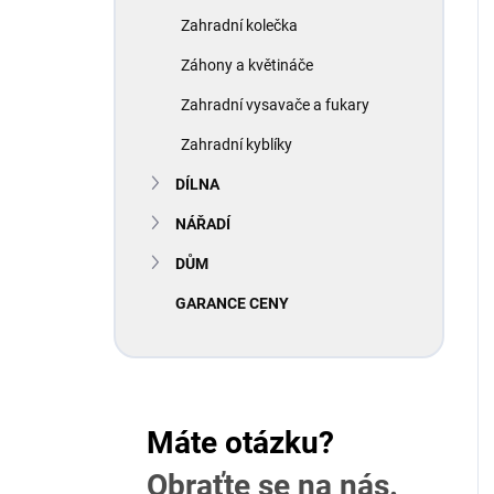
Zahradní kolečka
Záhony a květináče
Zahradní vysavače a fukary
Zahradní kyblíky
DÍLNA
NÁŘADÍ
DŮM
GARANCE CENY
Máte otázku?
Obraťte se na nás.