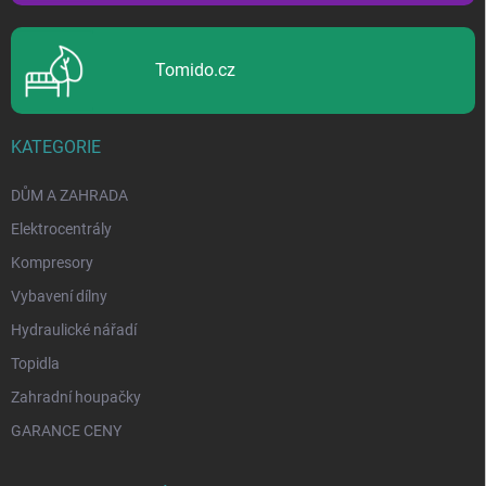
Tomido.cz
KATEGORIE
DŮM A ZAHRADA
Elektrocentrály
Kompresory
Vybavení dílny
Hydraulické nářadí
Topidla
Zahradní houpačky
GARANCE CENY