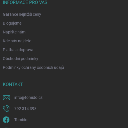
INFORMACE PRO VÁS
Garance nejnižší ceny
Blogujeme
Napište nám
Kde nás najdete
Platba a doprava
Obchodní podmínky
Podmínky ochrany osobních údajů
KONTAKT
info
@
tomido.cz
792 314 398
Tomido