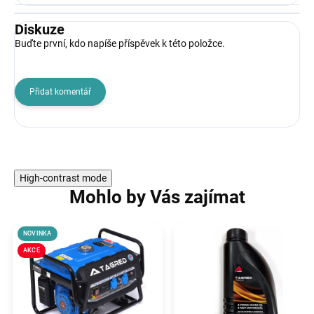
Diskuze
Buďte první, kdo napíše příspěvek k této položce.
Přidat komentář
High-contrast mode
Mohlo by Vás zajímat
NOVINKA
AKCE