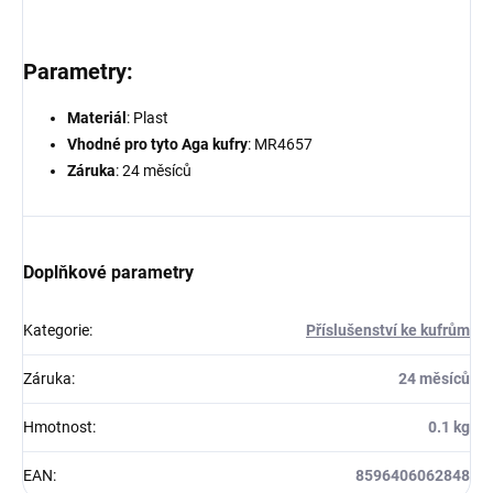
Parametry:
Materiál
: Plast
Vhodné pro tyto Aga kufry
: MR4657
Záruka
: 24 měsíců
Doplňkové parametry
Kategorie
:
Příslušenství ke kufrům
Záruka
:
24 měsíců
Hmotnost
:
0.1 kg
EAN
:
8596406062848