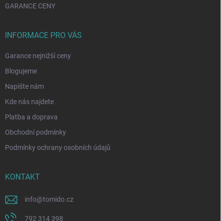
GARANCE CENY
INFORMACE PRO VÁS
Garance nejnižší ceny
Blogujeme
Napište nám
Kde nás najdete
Platba a doprava
Obchodní podmínky
Podmínky ochrany osobních údajů
KONTAKT
info
@
tomido.cz
792 314 398