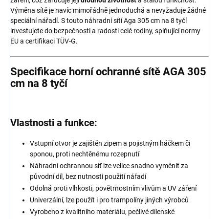
Výměna sítě je navíc mimořádně jednoduchá a nevyžaduje žádné
speciální nářadí. S touto náhradní sítí Aga 305 cm na 8 tyčí
investujete do bezpečnosti a radosti celé rodiny, splňující normy
EU a certifikaci TÜV-G.
Specifikace horní ochranné sítě AGA 305
cm na 8 tyčí
Vlastnosti a funkce:
Vstupní otvor je zajištěn zipem a pojistným háčkem či
sponou, proti nechtěnému rozepnutí
Náhradní ochrannou síť lze velice snadno vyměnit za
původní díl, bez nutnosti použití nářadí
Odolná proti vlhkosti, povětrnostním vlivům a UV záření
Univerzální, lze použít i pro trampolíny jiných výrobců
Vyrobeno z kvalitního materiálu, pečlivé dílenské