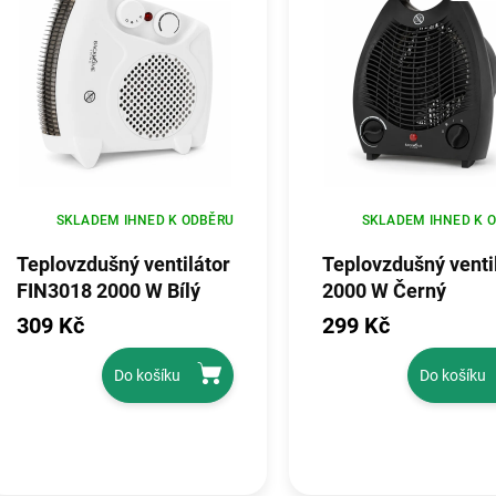
SKLADEM IHNED K ODBĚRU
SKLADEM IHNED K 
Teplovzdušný ventilátor
Teplovzdušný venti
FIN3018 2000 W Bílý
2000 W Černý
309 Kč
299 Kč
Do košíku
Do košíku