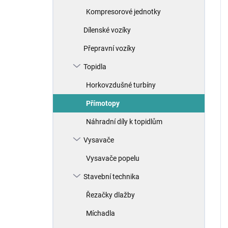
Kompresorové jednotky
Dílenské vozíky
Přepravní vozíky
Topidla
Horkovzdušné turbíny
Přímotopy
Náhradní díly k topidlům
Vysavače
Vysavače popelu
Stavební technika
Řezačky dlažby
Míchadla