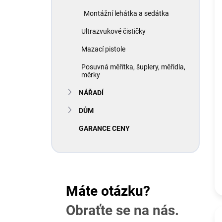
Montážní lehátka a sedátka
Ultrazvukové čističky
Mazací pistole
Posuvná měřítka, šuplery, měřidla,
měrky
NÁŘADÍ
DŮM
GARANCE CENY
Máte otázku?
Obraťte se na nás.