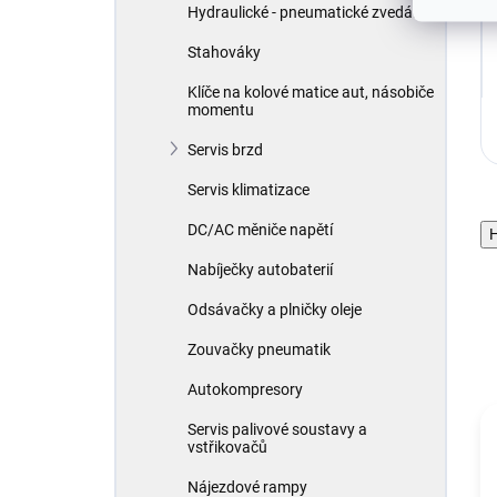
Hydraulické - pneumatické zvedáky
Stahováky
Klíče na kolové matice aut, násobiče
momentu
Servis brzd
Servis klimatizace
DC/AC měniče napětí
H
Nabíječky autobaterií
Odsávačky a plničky oleje
Zouvačky pneumatik
Autokompresory
Servis palivové soustavy a
vstřikovačů
Nájezdové rampy