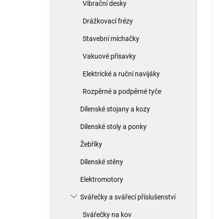
Vibrační desky
Drážkovací frézy
Stavební míchačky
Vakuové přísavky
Elektrické a ruční navijáky
Rozpěrné a podpěrné tyče
Dílenské stojany a kozy
Dílenské stoly a ponky
Žebříky
Dílenské stěny
Elektromotory
Svářečky a svářecí příslušenství
Svářečky na kov