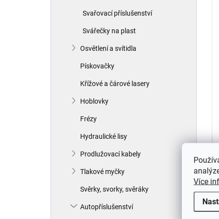
Svařovací příslušenství
Svářečky na plast
Osvětlení a svítidla
Pískovačky
Křížové a čárové lasery
Hoblovky
Frézy
Hydraulické lisy
Prodlužovací kabely
Použív
analýze
Tlakové myčky
Více in
Svěrky, svorky, svěráky
Nast
Autopříslušenství