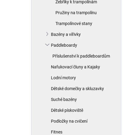
Žebříky k trampolínám
Pružiny na trampolínu
Trampolínové stany
Bazény a vířivky
Paddleboardy
Příslušenství k paddleboardům
Nafukovací čluny a Kajaky
Lodní motory
Dětské domečky a skluzavky
Suché bazény
Dětské pískoviště
Podložky na cvičení
Fitnes