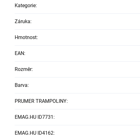
Kategorie
:
Záruka
:
Hmotnost
:
EAN
:
Rozměr
:
Barva
:
PRUMER TRAMPOLINY
:
EMAG.HU ID7731
:
EMAG.HU ID4162
: