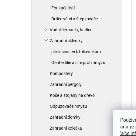
Foukače listí
Drtiče větví a štěpkovače
Vodní čerpadla, hadice
Zahradní skleníky
příslušenství k fóliovníkům
Geotextílie a sítě proti hmyzu
Kompostéry
Zahradní pergoly
Koše a stojany na dřevo
Odpuzovače hmyzu
Zahradní domky
Použív
analýze
Zahradní kolečka
Více in