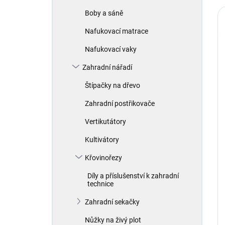
Boby a sáně
Nafukovací matrace
Nafukovací vaky
Zahradní nářadí
Štípačky na dřevo
Zahradní postřikovače
Vertikutátory
Kultivátory
Křovinořezy
Díly a příslušenství k zahradní
technice
Zahradní sekačky
Nůžky na živý plot