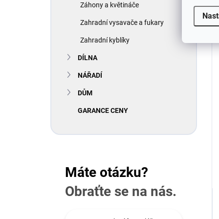
Záhony a květináče
Nast
Zahradní vysavače a fukary
Zahradní kyblíky
DÍLNA
NÁŘADÍ
DŮM
GARANCE CENY
Máte otázku?
Obraťte se na nás.