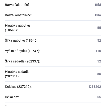
Barva čalounění
:
Bílá
Barva konstrukce
:
Bílá
Hloubka nábytku
55
(18648)
:
Šířka nábytku (18646)
:
52
Výška nábytku (18647)
:
110
Šířka sedadla (202337)
:
52
Hloubka sedadla
55
(202341)
:
Kolekce (237210)
:
DS3202
Délka cm
:
55