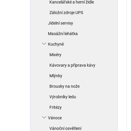
Kancelářské a herní židle
Záložní zdroje UPS
Jídelní servisy
Masážní lehátka
Kuchyně
Mixéry
Kávovary a příprava kávy
Mlýnky
Brousky na nože
Výrobníky ledu
Fritézy
Vánoce
Vánoční osvětlení