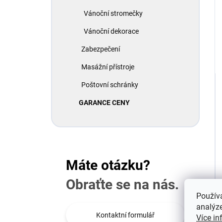
Vánoční stromečky
Vánoční dekorace
Zabezpečení
Masážní přístroje
Poštovní schránky
GARANCE CENY
Máte otázku?
Obraťte se na nás.
Použív
analýze
Kontaktní formulář
Více in