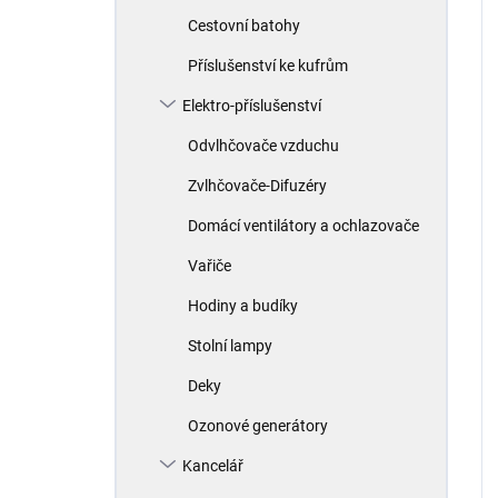
Cestovní batohy
Příslušenství ke kufrům
Elektro-příslušenství
Odvlhčovače vzduchu
Zvlhčovače-Difuzéry
Domácí ventilátory a ochlazovače
Vařiče
Hodiny a budíky
Stolní lampy
Deky
Ozonové generátory
Kancelář