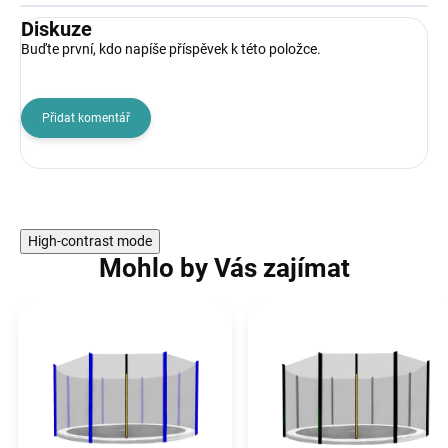
Diskuze
Buďte první, kdo napíše příspěvek k této položce.
Přidat komentář
High-contrast mode
Mohlo by Vás zajímat