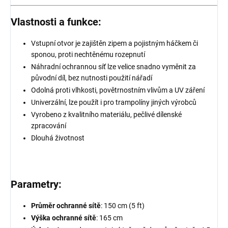
Vlastnosti a funkce:
Vstupní otvor je zajištěn zipem a pojistným háčkem či
sponou, proti nechtěnému rozepnutí
Náhradní ochrannou síť lze velice snadno vyměnit za
původní díl, bez nutnosti použití nářadí
Odolná proti vlhkosti, povětrnostním vlivům a UV záření
Univerzální, lze použít i pro trampolíny jiných výrobců
Vyrobeno z kvalitního materiálu, pečlivé dílenské
zpracování
Dlouhá životnost
Parametry:
Průměr ochranné sítě
: 150 cm (5 ft)
Výška ochranné sítě
: 165 cm