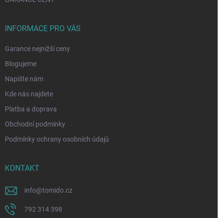
INFORMACE PRO VÁS
Garance nejnižší ceny
Blogujeme
Napište nám
Kde nás najdete
Platba a doprava
Obchodní podmínky
Podmínky ochrany osobních údajů
KONTAKT
info
@
tomido.cz
792 314 398