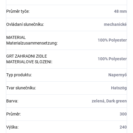
Průměr tyče
:
48 mm
Ovládaní slunečníku
:
mechanické
MATERIAL
100% Polyester
Materialzusammensetzung
:
GRT ZAHRADNI ZIDLE
100% Polyester
MATERIALOVE SLOZENI
:
Typ produktu
:
Napernyő
Tvar slunečníku
:
Hatszög
Barva
:
zelená, Dark green
Průměr
:
300
Výška
:
240