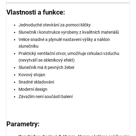
Vlastnosti a funkce:
Jednoduché otevírání za pomoci kličky
Slunečník i konstrukce vyrobeny z kvalitních materiálů
Velice snadné a plynulé nastavení výšky a náklon
slunečníku
Praktický ventilační otvor, umožňuje cirkulaci vzduchu
(nevytváří se skleníkový efekt)
Slunečník má 8 pevných žeber
Kovový stojan
Snadné skladování
Moderní design
Závažím není součástí balení
Parametry: