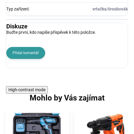
Typ zařízení
:
vrtačka/šroubovák
Diskuze
Buďte první, kdo napíše příspěvek k této položce.
Přidat komentář
High-contrast mode
Mohlo by Vás zajímat