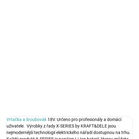
Měrná
SKLADEM
cena:
MŮŽEME
DORUČIT DO:
13.8.2026
MOŽNOSTI
DORUČENÍ
−
+
Přidat do košíku
Vrtačka a šroubovák 18V
DETAILNÍ INFORMACE
ZEPTAT SE
HLÍDAT
Vrtačka a šroubovák
18V. Určeno pro profesionály a domácí
uživatele. Výrobky z řady X-SERIES by KRAFT&DELE jsou
nejmodernější technologií elektrického nářadí dostupnou na trhu.