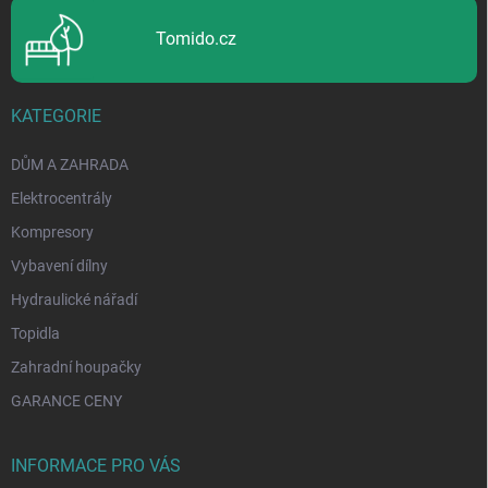
Tomido.cz
KATEGORIE
DŮM A ZAHRADA
Elektrocentrály
Kompresory
Vybavení dílny
Hydraulické nářadí
Topidla
Zahradní houpačky
GARANCE CENY
INFORMACE PRO VÁS