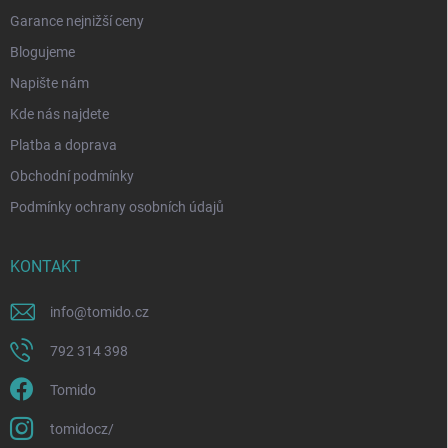
Garance nejnižší ceny
Blogujeme
Napište nám
Kde nás najdete
Platba a doprava
Obchodní podmínky
Podmínky ochrany osobních údajů
KONTAKT
info
@
tomido.cz
792 314 398
Tomido
tomidocz/