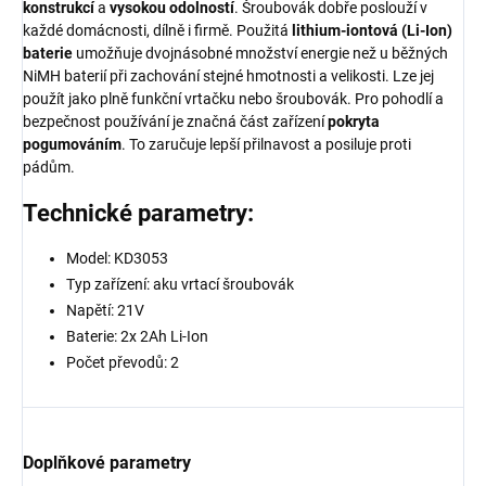
konstrukcí
a
vysokou
odolností
. Šroubovák dobře poslouží v
každé domácnosti, dílně i firmě. Použitá
lithium-iontová (Li-Ion)
baterie
umožňuje dvojnásobné množství energie než u běžných
NiMH baterií při zachování stejné hmotnosti a velikosti. Lze jej
použít jako plně funkční vrtačku nebo šroubovák. Pro pohodlí a
bezpečnost používání je značná část zařízení
pokryta
pogumováním
. To zaručuje lepší přilnavost a posiluje proti
pádům.
Technické parametry:
Model: KD3053
Typ zařízení: aku vrtací šroubovák
Napětí: 21V
Baterie: 2x 2Ah Li-Ion
Počet převodů: 2
Doplňkové parametry