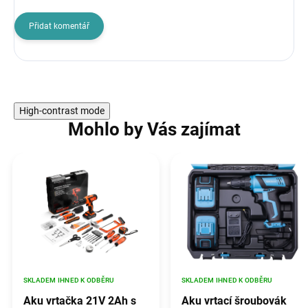
Přidat komentář
High-contrast mode
Mohlo by Vás zajímat
SKLADEM IHNED K ODBĚRU
SKLADEM IHNED K ODBĚRU
Aku vrtačka 21V 2Ah s
Aku vrtací šroubovák