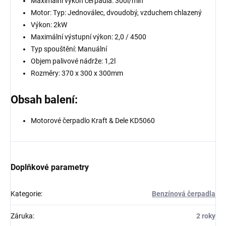
Maximální výkon čerpadla: 300l/min
Motor: Typ: Jednoválec, dvoudobý, vzduchem chlazený
Výkon: 2kW
Maximální výstupní výkon: 2,0 / 4500
Typ spouštění: Manuální
Objem palivové nádrže: 1,2l
Rozměry: 370 x 300 x 300mm
Obsah balení:
Motorové čerpadlo Kraft & Dele KD5060
Doplňkové parametry
Kategorie
:
Benzínová čerpadla
Záruka
:
2 roky