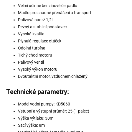
Velmi účinné benzínové čerpadlo
Madlo pro snadné přenášení a transport
Palivová nádrž 1,2l
Pevný a stabilní podstavec
Vysoká kvalita
Plynulá regulace otáček
Odolná turbína
Tichý chod motoru
Palivový ventil
Vysoký výkon motoru
Dvoutaktní motor, vzduchem chlazený
Technické parametry:
Model vodní pumpy: KD5060
Vstupní a výstupní průměr: 25 (1 palec)
Výška výtlaku: 30m
Sací výška: 8m