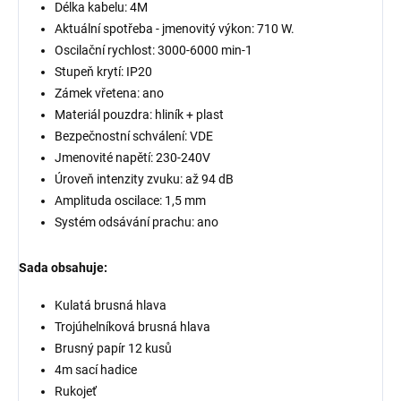
Délka kabelu: 4M
Aktuální spotřeba - jmenovitý výkon: 710 W.
Oscilační rychlost: 3000-6000 min-1
Stupeň krytí: IP20
Zámek vřetena: ano
Materiál pouzdra: hliník + plast
Bezpečnostní schválení: VDE
Jmenovité napětí: 230-240V
Úroveň intenzity zvuku: až 94 dB
Amplituda oscilace: 1,5 mm
Systém odsávání prachu: ano
Sada obsahuje:
Kulatá brusná hlava
Trojúhelníková brusná hlava
Brusný papír 12 kusů
4m sací hadice
Rukojeť