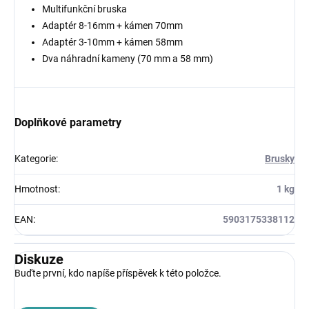
Multifunkční bruska
Adaptér 8-16mm + kámen 70mm
Adaptér 3-10mm + kámen 58mm
Dva náhradní kameny (70 mm a 58 mm)
Doplňkové parametry
Kategorie
:
Brusky
Hmotnost
:
1 kg
EAN
:
5903175338112
Diskuze
Buďte první, kdo napíše příspěvek k této položce.