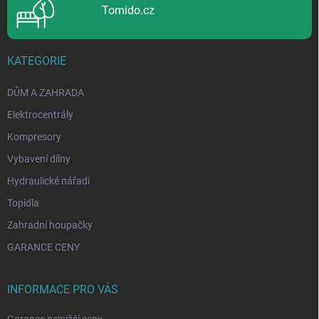
Tomido.cz
KATEGORIE
DŮM A ZAHRADA
Elektrocentrály
Kompresory
Vybavení dílny
Hydraulické nářadí
Topidla
Zahradní houpačky
GARANCE CENY
INFORMACE PRO VÁS
Garance nejnižší ceny