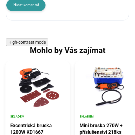
Přidat komentář
High-contrast mode
Mohlo by Vás zajímat
SKLADEM
SKLADEM
Excentrická bruska
Mini bruska 270W +
1200W KD1667
příslušenství 218ks