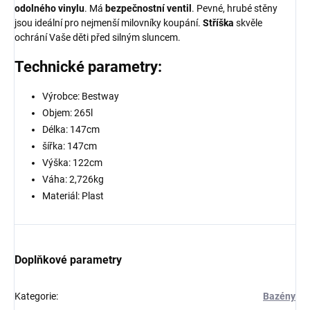
odolného vinylu
. Má
bezpečnostní ventil
. Pevné, hrubé stěny
jsou ideální pro nejmenší milovníky koupání.
Stříška
skvěle
ochrání Vaše děti před silným sluncem.
Technické parametry:
Výrobce: Bestway
Objem: 265l
Délka: 147cm
šířka: 147cm
Výška: 122cm
Váha: 2,726kg
Materiál: Plast
Doplňkové parametry
Kategorie
:
Bazény