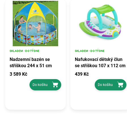
SKLADEM - DO TÝDNE
SKLADEM - DO TÝDNE
Nadzemní bazén se
Nafukovací dětský člun
stříškou 244 x 51 cm
se stříškou 107 x 112 cm
BESTWAY
BESTWAY
3 589 Kč
439 Kč
Do košíku
Do košíku