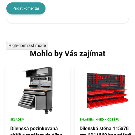
Přidat komentář
High-contrast mode
Mohlo by Vás zajímat
SKLADEM
SKLADEM IHNED K ODBĚRU
Dílenská pozinkovaná
Dílenská stěna 115x78