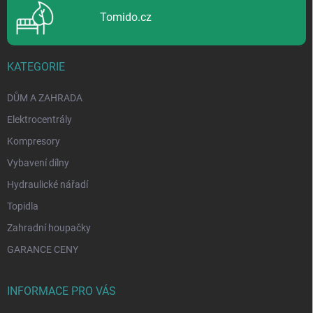
Tomido.cz
KATEGORIE
DŮM A ZAHRADA
Elektrocentrály
Kompresory
Vybavení dílny
Hydraulické nářadí
Topidla
Zahradní houpačky
GARANCE CENY
INFORMACE PRO VÁS