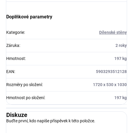
Doplňkové parametry
Kategorie
:
Dílenské stěny
Záruka
:
2 roky
Hmotnost
:
197 kg
EAN
:
5903293512128
Rozměry po složení
:
1720 x 530 x 1030
Hmotnost po složení
:
197 kg
Diskuze
Buďte první, kdo napíše příspěvek k této položce.