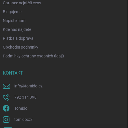
Garance nejnižší ceny
Blogujeme
Napište nám
Kde nás najdete
Platba a doprava
Obchodní podmínky
Podmínky ochrany osobních údajů
KONTAKT
info
@
tomido.cz
792 314 398
Tomido
tomidocz/