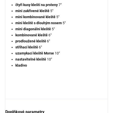
čtyři kusy kleští na prsteny
7"
mini zakřivené kleště
5"
mini kombinované kleště
5"
mini kleště s dlouhým nosem
5"
mini diagonální kleště
5"
kombinované kleště
6"
prodloužené kleště
6"
stříhací kleště
6"
uzamykací kleště Morse
10"
nastavitelné kleště
10"
kladivo
Doplňkové parametry