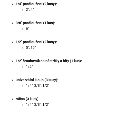
1/4" prodloužení (2 kusy):
2"; 4"
3/8" prodloužení (1 kus):
6"
1/2" prodloužení (2 kusy):
5"; 10"
1/2" šroubovák na nástrčky a bity (1 kus):
1/2"
univerzální kloub (3 kusy):
1/4"; 3/8"; 1/2"
ráčna (3 kusy):
1/4"; 3/8"; 1/2"