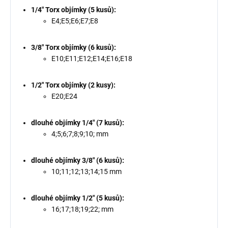
1/4" Torx objímky (5 kusů):
E4;E5;E6;E7;E8
3/8" Torx objímky (6 kusů):
E10;E11;E12;E14;E16;E18
1/2" Torx objímky (2 kusy):
E20;E24
dlouhé objímky 1/4" (7 kusů):
4;5;6;7;8;9;10; mm
dlouhé objímky 3/8" (6 kusů):
10;11;12;13;14;15 mm
dlouhé objímky 1/2" (5 kusů):
16;17;18;19;22; mm