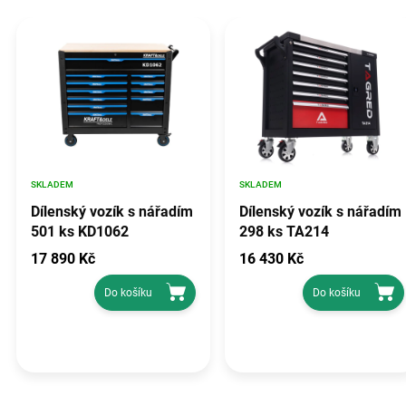
SKLADEM
SKLADEM
Dílenský vozík s nářadím
Dílenský vozík s nářadím
501 ks KD1062
298 ks TA214
17 890 Kč
16 430 Kč
Do košíku
Do košíku