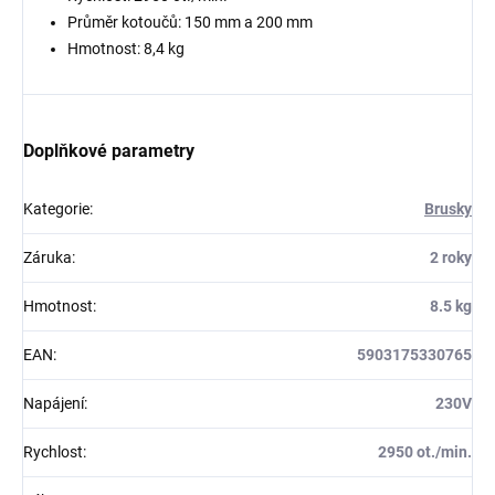
Průměr kotoučů: 150 mm a 200 mm
Hmotnost: 8,4 kg
Doplňkové parametry
Kategorie
:
Brusky
Záruka
:
2 roky
Hmotnost
:
8.5 kg
EAN
:
5903175330765
Napájení
:
230V
Rychlost
:
2950 ot./min.