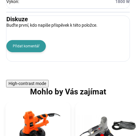
Výkon
:
1800 W
Diskuze
Buďte první, kdo napíše příspěvek k této položce.
Přidat komentář
High-contrast mode
Mohlo by Vás zajímat